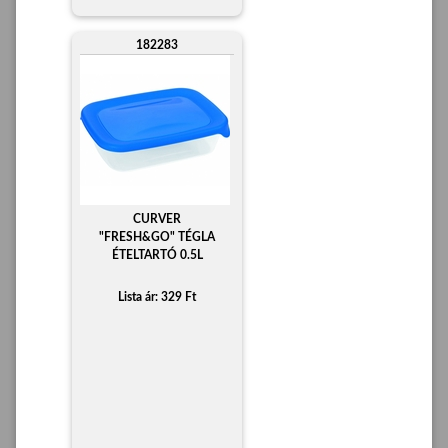
182283
CURVER
"FRESH&GO" TÉGLA
ÉTELTARTÓ 0.5L
Lista ár: 329 Ft