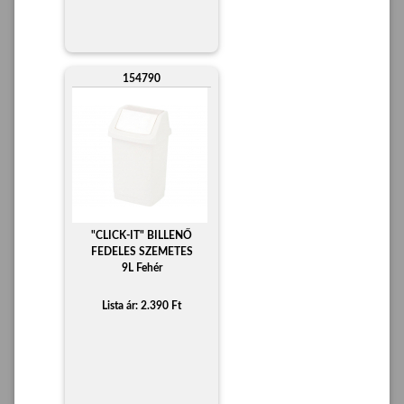
154790
"CLICK-IT" BILLENŐ
FEDELES SZEMETES
9L Fehér
Lista ár: 2.390 Ft