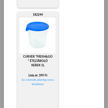
182244
CURVER "FRESH&GO
" ÉTELTÁROLÓ
KEREK 1L
Lista ár: 399 Ft
Ez a termék jelenleg nincs
készleten!