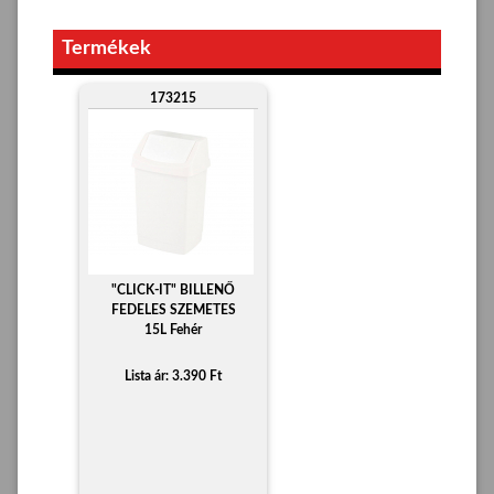
Termékek
173215
"CLICK-IT" BILLENŐ
FEDELES SZEMETES
15L Fehér
Lista ár: 3.390 Ft