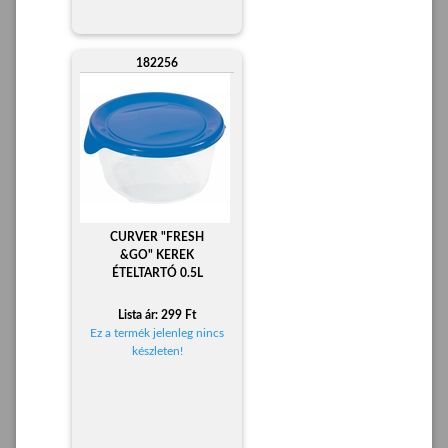
182256
CURVER "FRESH
&GO" KEREK
ÉTELTARTÓ 0.5L
Lista ár: 299 Ft
Ez a termék jelenleg nincs
készleten!