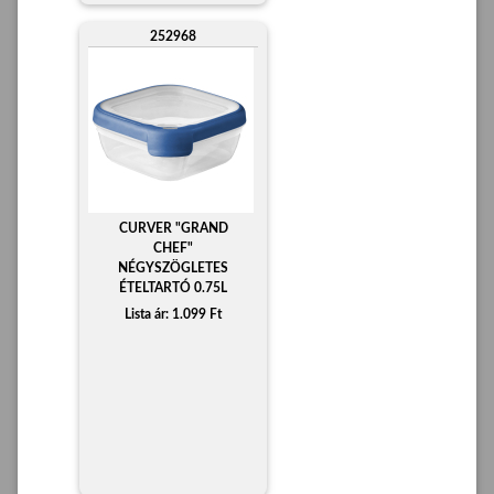
252968
CURVER "GRAND
CHEF"
NÉGYSZÖGLETES
ÉTELTARTÓ 0.75L
Lista ár: 1.099 Ft