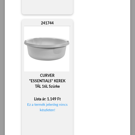
241744
CURVER
"ESSENTIALS" KEREK
TÁL 16L Szürke
Lista ár: 1.149 Ft
Ez a termék jelenleg nincs
készleten!