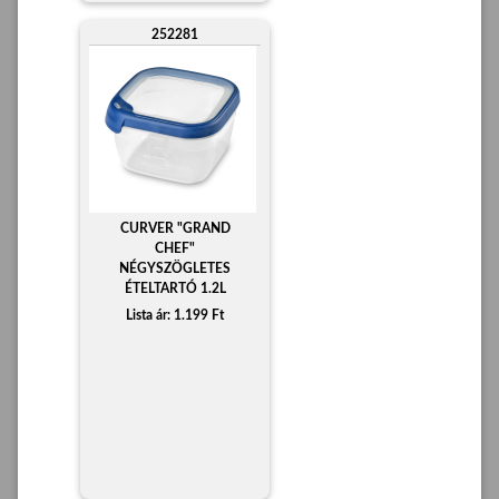
252281
CURVER "GRAND
CHEF"
NÉGYSZÖGLETES
ÉTELTARTÓ 1.2L
Lista ár: 1.199 Ft