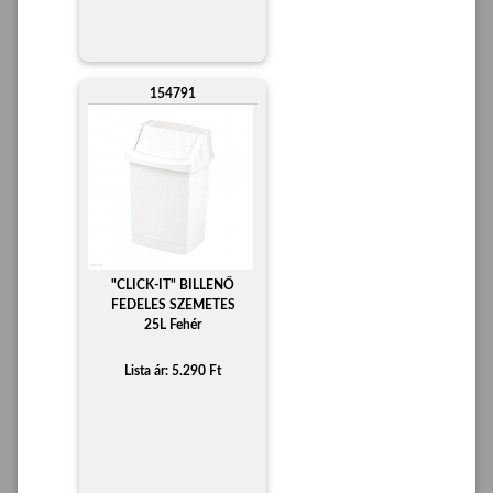
154791
"CLICK-IT" BILLENŐ
FEDELES SZEMETES
25L Fehér
Lista ár: 5.290 Ft