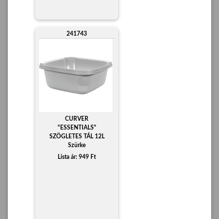
241743
CURVER
"ESSENTIALS"
SZÖGLETES TÁL 12L
Szürke
Lista ár: 949 Ft