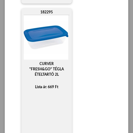
182295
CURVER
"FRESH&GO" TÉGLA
ÉTELTARTÓ 2L
Lista ár: 669 Ft