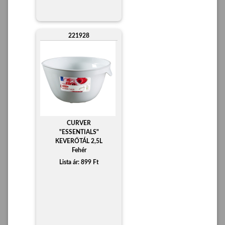
221928
CURVER
"ESSENTIALS"
KEVERŐTÁL 2,5L
Fehér
Lista ár: 899 Ft