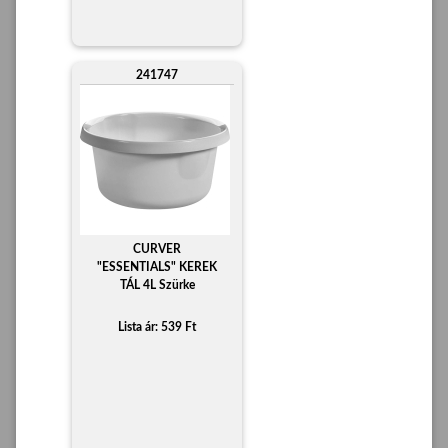
241747
CURVER
"ESSENTIALS" KEREK
TÁL 4L Szürke
Lista ár: 539 Ft