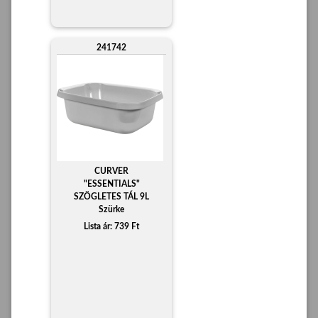
241742
CURVER
"ESSENTIALS"
SZÖGLETES TÁL 9L
Szürke
Lista ár: 739 Ft