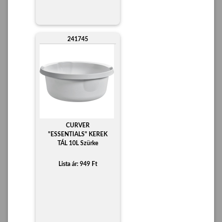
241745
CURVER
"ESSENTIALS" KEREK
TÁL 10L Szürke
Lista ár: 949 Ft