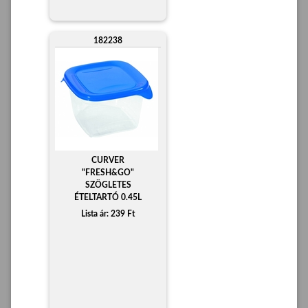
182238
CURVER
"FRESH&GO"
SZÖGLETES
ÉTELTARTÓ 0.45L
Lista ár: 239 Ft