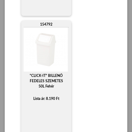
154792
"CLICK-IT" BILLENŐ
FEDELES SZEMETES
50L Fehér
Lista ár: 8.190 Ft