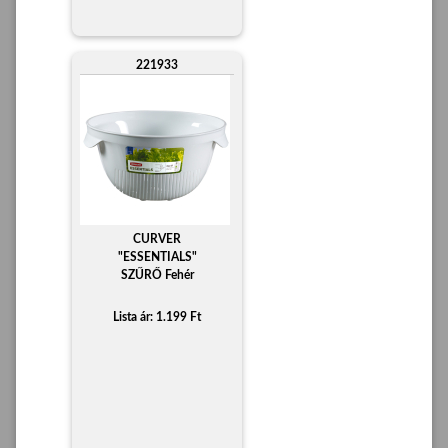
221933
CURVER
"ESSENTIALS"
SZŰRŐ Fehér
Lista ár: 1.199 Ft