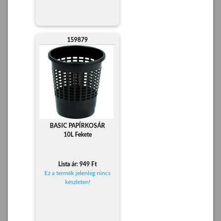
159879
BASIC PAPÍRKOSÁR
10L Fekete
Lista ár: 949 Ft
Ez a termék jelenleg nincs
készleten!