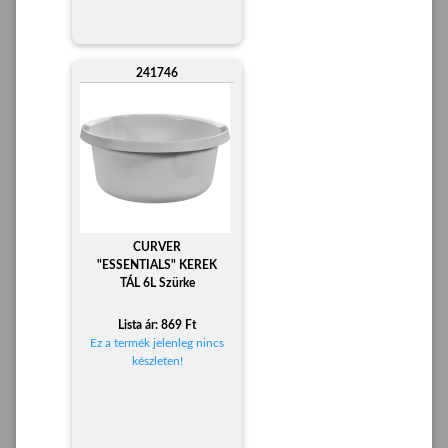
241746
CURVER
"ESSENTIALS" KEREK
TÁL 6L Szürke
Lista ár: 869 Ft
Ez a termék jelenleg nincs
készleten!