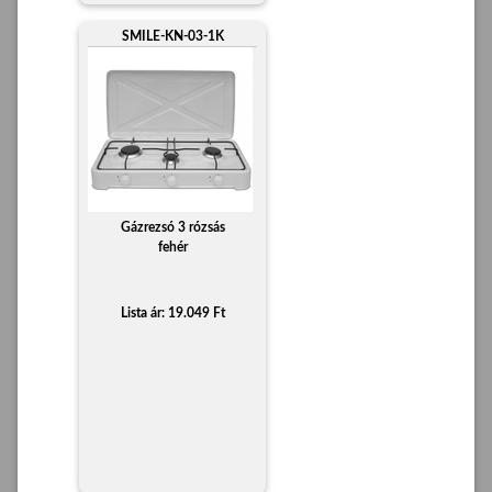
SMILE-KN-03-1K
Gázrezsó 3 rózsás
fehér
Lista ár: 19.049 Ft