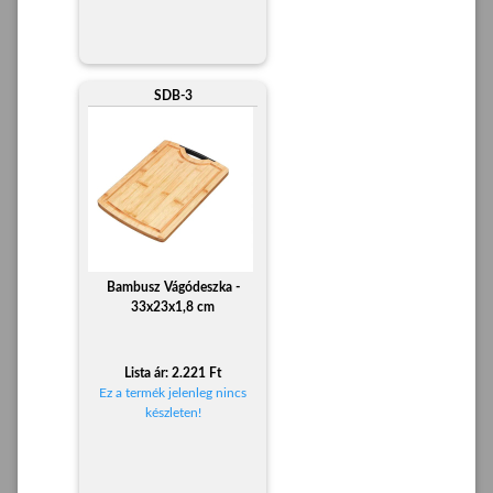
SDB-3
Bambusz Vágódeszka -
33x23x1,8 cm
Lista ár: 2.221 Ft
Ez a termék jelenleg nincs
készleten!