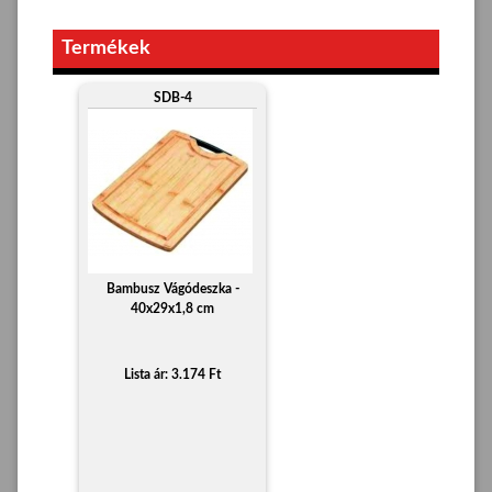
Termékek
SDB-4
Bambusz Vágódeszka -
40x29x1,8 cm
Lista ár: 3.174 Ft