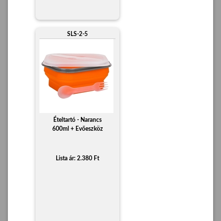
SLS-2-5
Ételtartó - Narancs
600ml + Evőeszköz
Lista ár: 2.380 Ft