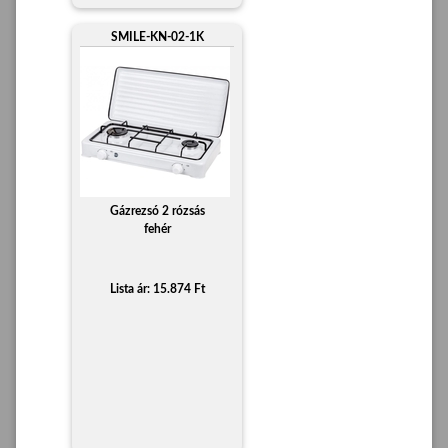
SMILE-KN-02-1K
Gázrezsó 2 rózsás
fehér
Lista ár: 15.874 Ft