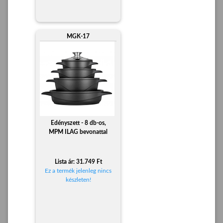
MGK-17
Edényszett - 8 db-os,
MPM ILAG bevonattal
Lista ár: 31.749 Ft
Ez a termék jelenleg nincs
készleten!