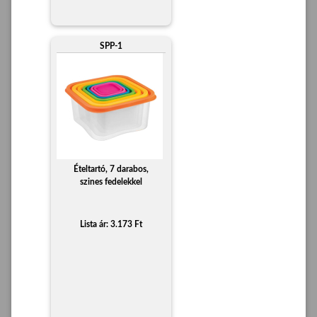
SPP-1
Ételtartó, 7 darabos,
szines fedelekkel
Lista ár: 3.173 Ft