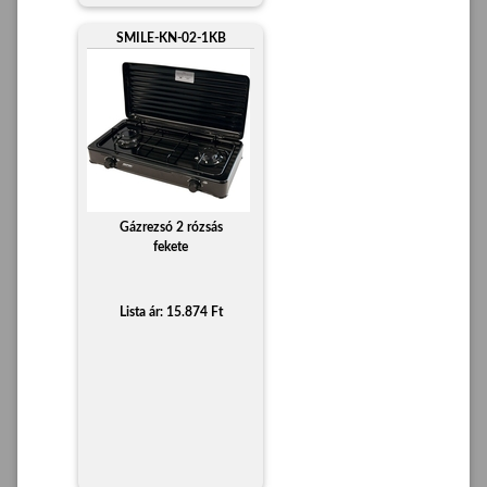
SMILE-KN-02-1KB
Gázrezsó 2 rózsás
fekete
Lista ár: 15.874 Ft