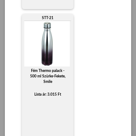
STT-21
Fém Thermo palack -
500 ml Szürke-Fekete,
Smile
Lista ár: 3.015 Ft