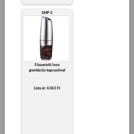
SMP-3
Fűszerörlő Inox
gravitációs kapcsolóval
Lista ár: 4.063 Ft