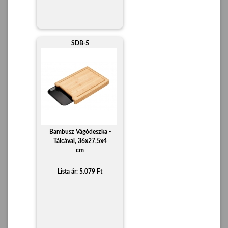
SDB-5
Bambusz Vágódeszka -
Tálcával, 36x27,5x4
cm
Lista ár: 5.079 Ft