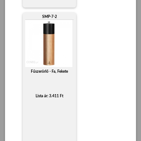
SMP-7-2
Fűszerörlő - Fa, Fekete
Lista ár: 3.411 Ft