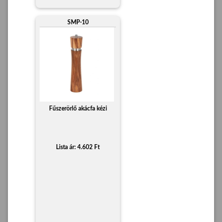
SMP-10
Fűszerörlő akácfa kézi
Lista ár: 4.602 Ft