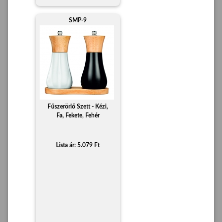
SMP-9
Fűszerörlő Szett - Kézi,
Fa, Fekete, Fehér
Lista ár: 5.079 Ft