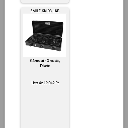
SMILE-KN-03-1KB
Gázrezsó - 3 rózsás,
Fekete
Lista ár: 19.049 Ft