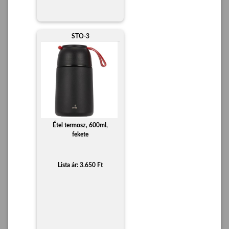
STO-3
Étel termosz, 600ml,
fekete
Lista ár: 3.650 Ft