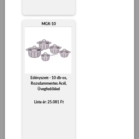
MGK-10
Edényszett - 10 db-os,
Rozsdammentes Acél,
Üvegfedőkkel
Lista ár: 25.081 Ft