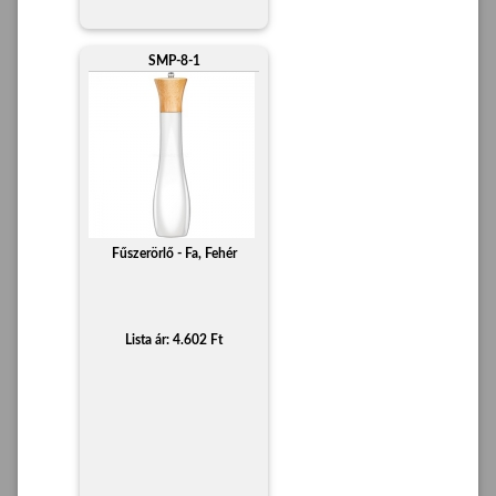
SMP-8-1
Fűszerörlő - Fa, Fehér
Lista ár: 4.602 Ft