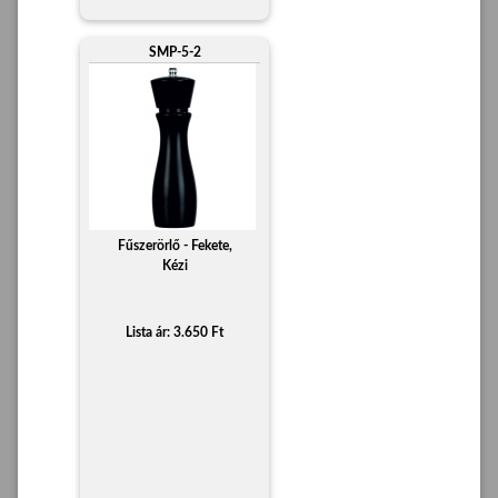
SMP-5-2
Fűszerörlő - Fekete,
Kézi
Lista ár: 3.650 Ft