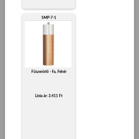
SMP-7-1
Fűszerörlő - Fa, Fehér
Lista ár: 3.411 Ft