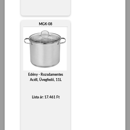
MGK-08
Edény - Rozsdamentes
Acéll, Üvegfedő, 11L
Lista ár: 17.461 Ft