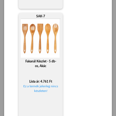
SAK-7
Fakanál Készlet - 5 db-
os, Akác
Lista ár: 4.761 Ft
Ez a termék jelenleg nincs
készleten!