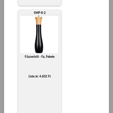
SMP-8-2
Fűszerörlő - Fa, Fekete
Lista ár: 4.602 Ft