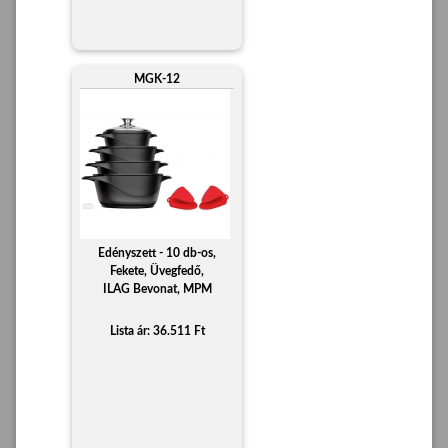
MGK-12
Edényszett - 10 db-os,
Fekete, Üvegfedő,
ILAG Bevonat, MPM
Lista ár: 36.511 Ft