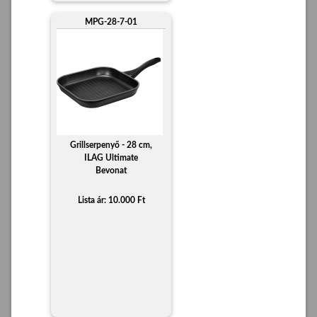
MPG-28-7-01
Grillserpenyő - 28 cm,
ILAG Ultimate
Bevonat
Lista ár: 10.000 Ft