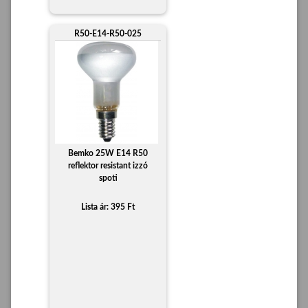
R50-E14-R50-025
Bemko 25W E14 R50
reflektor resistant izzó
spoti
Lista ár: 395 Ft