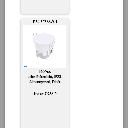
B54-SES66WH
360°-os,
Jelenlétérzékelő, IP20,
Álmennyezeti, Fehér
Lista ár: 7.936 Ft