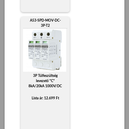
A53-SPD-MOV-DC-
3P-T2
3P Túlfeszültség
levezető "C"
8kA/20kA 1000V/DC
Lista ár: 12.699 Ft