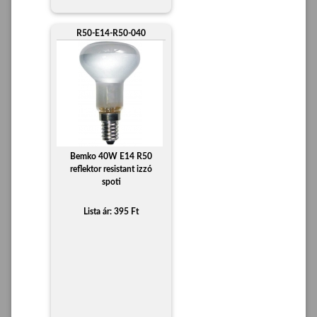
R50-E14-R50-040
Bemko 40W E14 R50
reflektor resistant izzó
spoti
Lista ár: 395 Ft