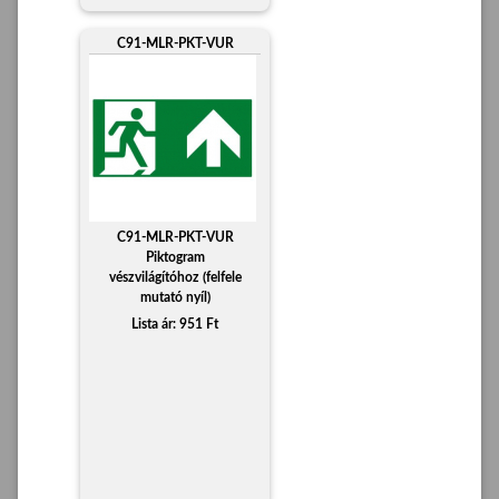
C91-MLR-PKT-VUR
C91-MLR-PKT-VUR
Piktogram
vészvilágítóhoz (felfele
mutató nyíl)
Lista ár: 951 Ft