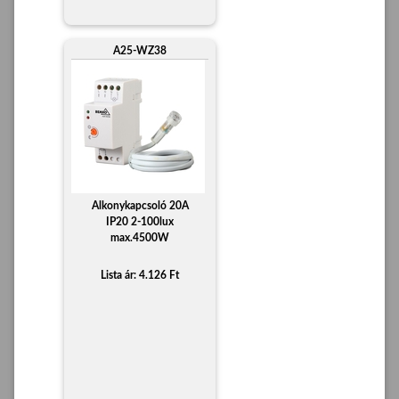
A25-WZ38
Alkonykapcsoló 20A
IP20 2-100lux
max.4500W
Lista ár: 4.126 Ft