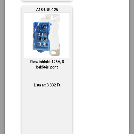
A18-UJB-125
Elosztóblokk 125A, 8
bekötési pont
Lista ár: 3.332 Ft