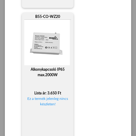
B55-CO-WZ20
Alkonykapcsoló IP65
max.2000W
Lista ár: 3.650 Ft
Ez a termék jelenleg nincs
készleten!