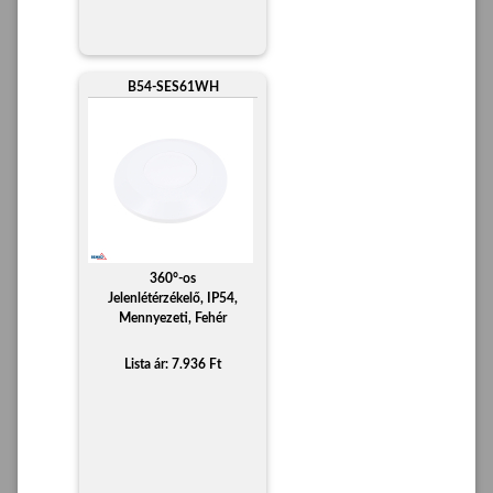
B54-SES61WH
360°-os
Jelenlétérzékelő, IP54,
Mennyezeti, Fehér
Lista ár: 7.936 Ft