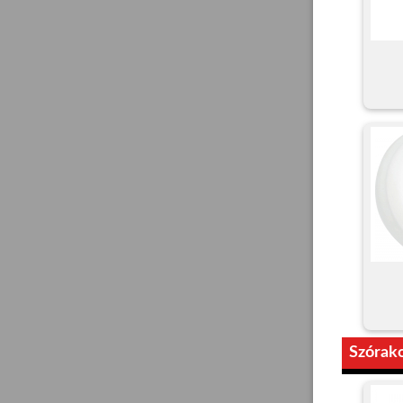
Szórako