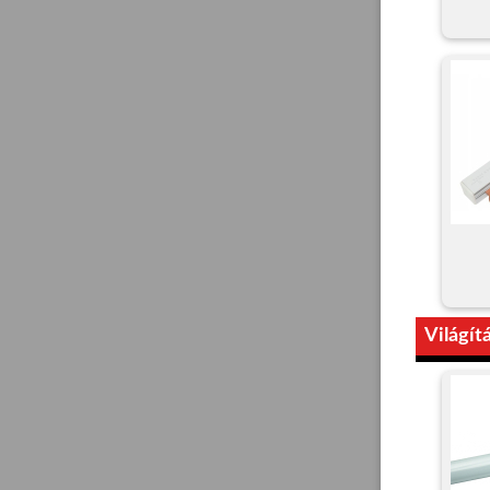
Világít