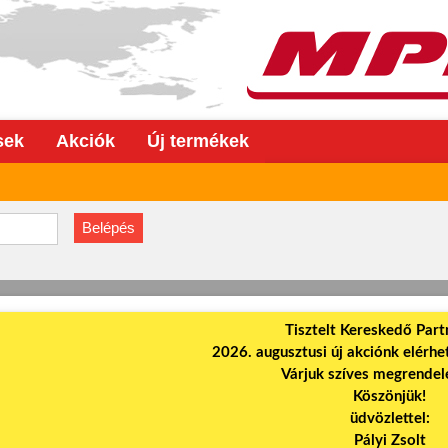
sek
Akciók
Új termékek
Tisztelt Kereskedő Part
2026. augusztusi új akciónk elérhet
Várjuk szíves megrendel
Köszönjük!
üdvözlettel:
Pályi Zsolt