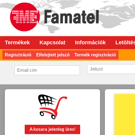
Termékek
Kapcsolat
Információk
Letölté
Regisztráció
Elfelejtett jelszó
Termék regisztráció
A kosara jelenleg üres!