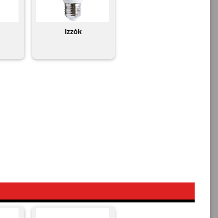
Izzók