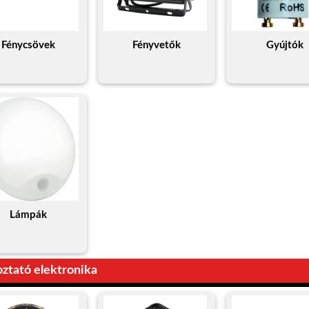
Fénycsövek
Fényvetők
Gyújtók
Lámpák
ztató elektronika