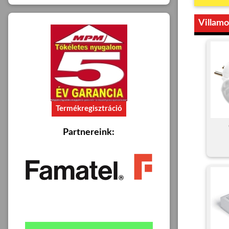
Villam
Partnereink: